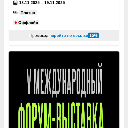
18.11.2025 – 19.11.2025
Платно
Оффлайн
Промокод:
перейти по ссылке
15%