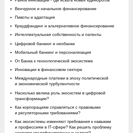
Рынок инноваций - где искать новых единорогов
Венчурное и начальное финансирование
Пивоты и адаптация
Краудфандинг и альтернативное финансирование
Интеллектуальная собственность и патенты
Цифровой банкинг и необанки
Мобильный банкинг и персонализация
От Банка к технологической экосистеме
Инновации в финансовом секторе
Международные платежи в эпоху политической
и экономической турбулентности
Насколько велика роль экосистем в цифровой
трансформации?
Как корпорациям справляться с правовыми
и регуляторными требованиями?
Как экосистемы изменяют требования к навыкам
и профессиям в IT-сфере? Как решить проблему
нехватки квалифицированных кадров?