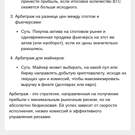
принести прибыль, если итоговое количество BTC
окажется больше исходного.
Арбитраж на разнице цен между спотом и
фьючерсами:
Суть: Покупка актива на спотовом рынке и
одновременная продажа фьючерса на этот же
актив (или наоборот), если их цены значительно
разошлись.
Арбитраж для майнеров:
Суть: Майнер может выбирать, на какой пул или
биржу направлять добытую криптовалюту, исходя из
текущих цен и комиссий, чтобы максимизировать
выручку в фиате (долларах или евро).
Арбитраж - это стратегия, направленная на получение
прибыли с минимальным рыночным риском, но не
абсолютно безрисковая. Её успех зависит от скорости
исполнения, низких комиссий и эффективного
управления рисками.