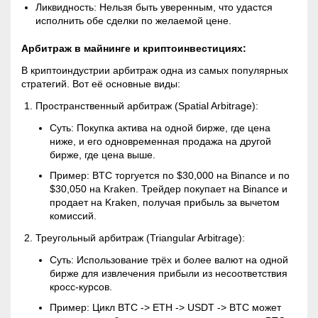
Ликвидность: Нельзя быть уверенным, что удастся
исполнить обе сделки по желаемой цене.
Арбитраж в майнинге и криптоинвестициях:
В криптоиндустрии арбитраж одна из самых популярных
стратегий. Вот её основные виды:
Пространственный арбитраж (Spatial Arbitrage):
Суть: Покупка актива на одной бирже, где цена
ниже, и его одновременная продажа на другой
бирже, где цена выше.
Пример: BTC торгуется по $30,000 на Binance и по
$30,050 на Kraken. Трейдер покупает на Binance и
продает на Kraken, получая прибыль за вычетом
комиссий.
Треугольный арбитраж (Triangular Arbitrage):
Суть: Использование трёх и более валют на одной
бирже для извлечения прибыли из несоответствия
кросс-курсов.
Пример: Цикл BTC -> ETH -> USDT -> BTC может