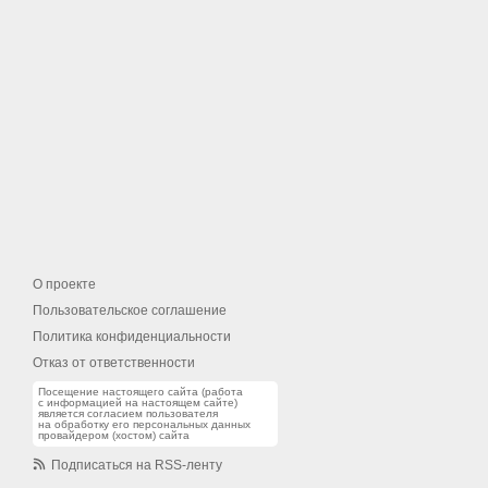
О проекте
Пользовательское соглашение
Политика конфиденциальности
Отказ от ответственности
Посещение настоящего сайта (работа
с информацией на настоящем сайте)
является согласием пользователя
на обработку его персональных данных
провайдером (хостом) сайта
Подписаться на RSS-ленту