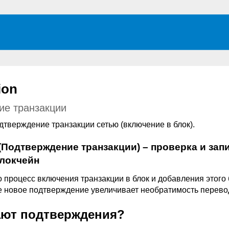
ion
ие транзакции
одтверждение транзакции сетью (включение в блок).
 (Подтверждение транзакции) – проверка и зап
блокчейн
то процесс включения транзакции в блок и добавления этого 
е новое подтверждение увеличивает необратимость перево
ают подтверждения?