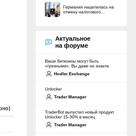
Германия нацелилась на
отмену налогового
послабления для
держателей криптовалют
Актуальное
на форуме
Ваши биткоины могут быть
«грязными». Вы даже не знаете.
Hodler Exchange
Unlocker
Trader Manager
TraderBot выпустил новый продукт
Unlocker 15-30% в месяц
Trader Manager