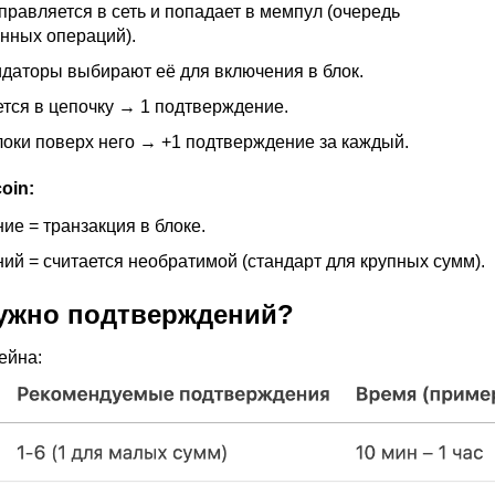
правляется в сеть и попадает в мемпул (очередь
нных операций).
даторы выбирают её для включения в блок.
тся в цепочку → 1 подтверждение.
оки поверх него → +1 подтверждение за каждый.
oin:
ие = транзакция в блоке.
ий = считается необратимой (стандарт для крупных сумм).
ужно подтверждений?
ейна: