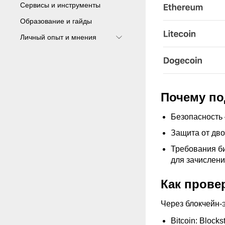
Сервисы и инструменты
Образование и гайды
Личный опыт и мнения
Почему п
Безопасность 
Защита от дво
Требования би
для зачислени
Как прове
Через блокчейн-
Bitcoin: Block