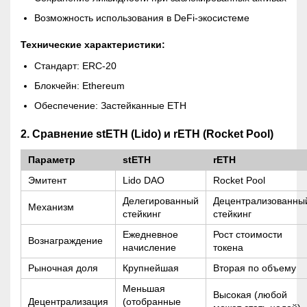
Возможность использования в DeFi-экосистеме
Технические характеристики:
Стандарт: ERC-20
Блокчейн: Ethereum
Обеспечение: Застейканные ETH
2. Сравнение stETH (Lido) и rETH (Rocket Pool)
Параметр
stETH
rETH
Эмитент
Lido DAO
Rocket Pool
Делегированный
Децентрализованны
Механизм
стейкинг
стейкинг
Ежедневное
Рост стоимости
Вознаграждение
начисление
токена
Рыночная доля
Крупнейшая
Вторая по объему
Меньшая
Высокая (любой
Децентрализация
(отобранные