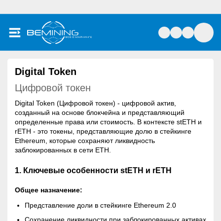
Digital Token
Цифровой токен
Digital Token (Цифровой токен) - цифровой актив,
созданный на основе блокчейна и представляющий
определенные права или стоимость. В контексте stETH и
rETH - это токены, представляющие долю в стейкинге
Ethereum, которые сохраняют ликвидность
заблокированных в сети ETH.
1. Ключевые особенности stETH и rETH
Общее назначение:
Представление доли в стейкинге Ethereum 2.0
Сохранение ликвидности при заблокированных активах