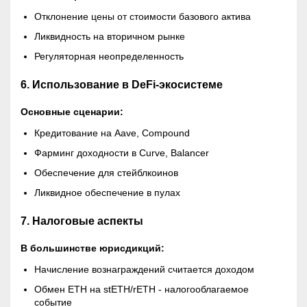
Отклонение цены от стоимости базового актива
Ликвидность на вторичном рынке
Регуляторная неопределенность
6. Использование в DeFi-экосистеме
Основные сценарии:
Кредитование на Aave, Compound
Фарминг доходности в Curve, Balancer
Обеспечение для стейблкоинов
Ликвидное обеспечение в пулах
7. Налоговые аспекты
В большинстве юрисдикций:
Начисление вознаграждений считается доходом
Обмен ETH на stETH/rETH - налогооблагаемое
событие