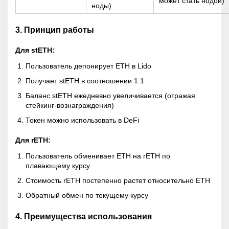
может стать нодой)
ноды)
3. Принцип работы
Для stETH:
Пользователь депонирует ETH в Lido
Получает stETH в соотношении 1:1
Баланс stETH ежедневно увеличивается (отражая
стейкинг-вознаграждения)
Токен можно использовать в DeFi
Для rETH:
Пользователь обменивает ETH на rETH по
плавающему курсу
Стоимость rETH постепенно растет относительно ETH
Обратный обмен по текущему курсу
4. Преимущества использования