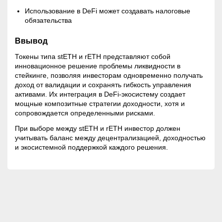
Использование в DeFi может создавать налоговые
обязательства
Ввывод
Токены типа stETH и rETH представляют собой
инновационное решение проблемы ликвидности в
стейкинге, позволяя инвесторам одновременно получать
доход от валидации и сохранять гибкость управления
активами. Их интеграция в DeFi-экосистему создает
мощные композитные стратегии доходности, хотя и
сопровождается определенными рисками.
При выборе между stETH и rETH инвестор должен
учитывать баланс между децентрализацией, доходностью
и экосистемной поддержкой каждого решения.