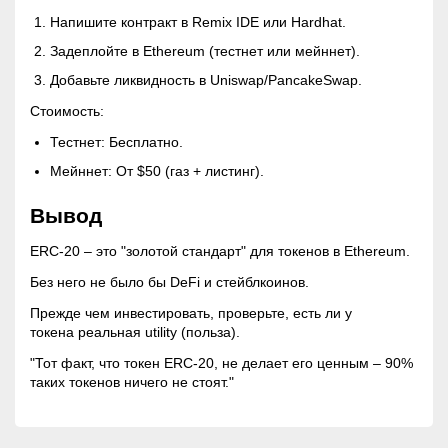
Напишите контракт в Remix IDE или Hardhat.
Задеплойте в Ethereum (тестнет или мейннет).
Добавьте ликвидность в Uniswap/PancakeSwap.
Стоимость:
Тестнет: Бесплатно.
Мейннет: От $50 (газ + листинг).
Вывод
ERC-20 – это "золотой стандарт" для токенов в Ethereum.
Без него не было бы DeFi и стейблкоинов.
Прежде чем инвестировать, проверьте, есть ли у
токена реальная utility (польза).
"Тот факт, что токен ERC-20, не делает его ценным – 90%
таких токенов ничего не стоят."