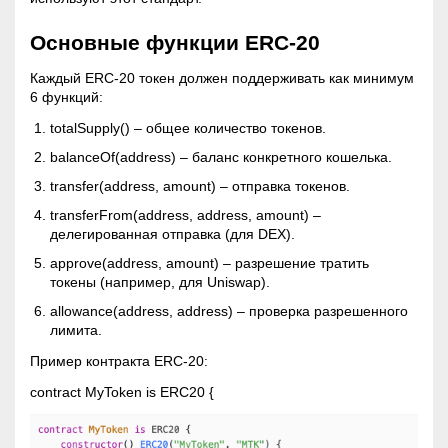
Основные функции ERC-20
Каждый ERC-20 токен должен поддерживать как минимум
6 функций:
totalSupply() – общее количество токенов.
balanceOf(address) – баланс конкретного кошелька.
transfer(address, amount) – отправка токенов.
transferFrom(address, address, amount) –
делегированная отправка (для DEX).
approve(address, amount) – разрешение тратить
токены (например, для Uniswap).
allowance(address, address) – проверка разрешенного
лимита.
Пример контракта ERC-20:
contract MyToken is ERC20 {