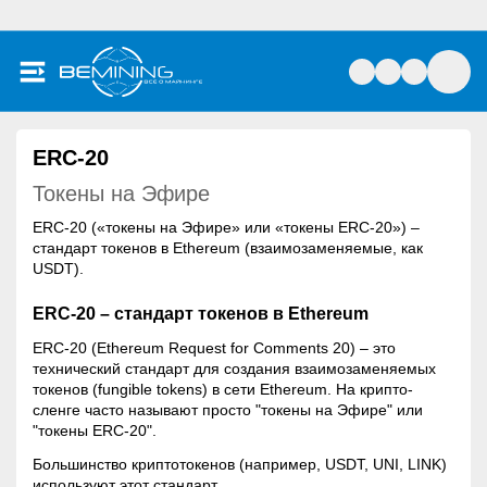
ERC-20
Токены на Эфире
ERC-20 («токены на Эфире» или «токены ERC-20») –
стандарт токенов в Ethereum (взаимозаменяемые, как
USDT).
ERC-20 – стандарт токенов в Ethereum
ERC-20 (Ethereum Request for Comments 20) – это
технический стандарт для создания взаимозаменяемых
токенов (fungible tokens) в сети Ethereum. На крипто-
сленге часто называют просто "токены на Эфире" или
"токены ERC-20".
Большинство криптотокенов (например, USDT, UNI, LINK)
используют этот стандарт.