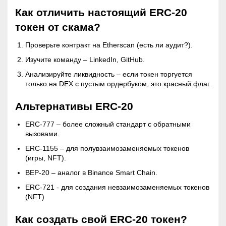
Как отличить настоящий ERC-20
токен от скама?
Проверьте контракт на Etherscan (есть ли аудит?).
Изучите команду – LinkedIn, GitHub.
Анализируйте ликвидность – если токен торгуется
только на DEX с пустым ордербуком, это красный флаг.
Альтернативы ERC-20
ERC-777 – более сложный стандарт с обратными
вызовами.
ERC-1155 – для полувзаимозаменяемых токенов
(игры, NFT).
BEP-20 – аналог в Binance Smart Chain.
ERC-721 - для создания невзаимозаменяемых токенов
(NFT)
Как создать свой ERC-20 токен?