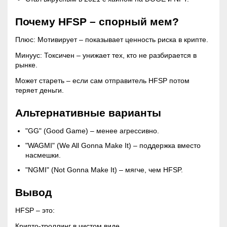
Почему HFSP – спорный мем?
Плюс: Мотивирует – показывает ценность риска в крипте.
Минуус: Токсичен – унижает тех, кто не разбирается в
рынке.
Может стареть – если сам отправитель HFSP потом
теряет деньги.
Альтернативные варианты
"GG" (Good Game) – менее агрессивно.
"WAGMI" (We All Gonna Make It) – поддержка вместо
насмешки.
"NGMI" (Not Gonna Make It) – мягче, чем HFSP.
Вывод
HFSP – это:
Крипто-троллинг в чистом виде.