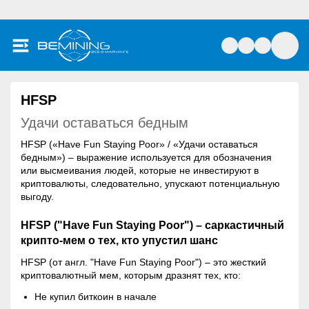
HFSP
Удачи оставаться бедным
HFSP («Have Fun Staying Poor» / «Удачи оставаться
бедным») – выражение используется для обозначения
или высмеивания людей, которые не инвестируют в
криптовалюты, следовательно, упускают потенциальную
выгоду.
HFSP ("Have Fun Staying Poor") – саркастичный
крипто-мем о тех, кто упустил шанс
HFSP (от англ. "Have Fun Staying Poor") – это жесткий
криптовалютный мем, которым дразнят тех, кто:
Не купил биткоин в начале