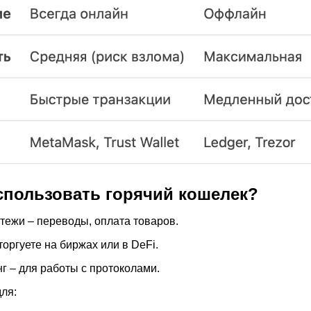
использовать горячий кошелек?
ежи – переводы, оплата товаров.
торгуете на биржах или в DeFi.
г – для работы с протоколами.
ля: