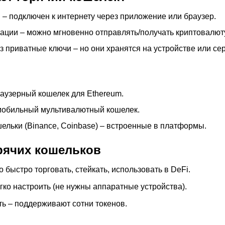
 – подключен к интернету через приложение или браузер.
ции – можно мгновенно отправлять/получать криптовалюту
з приватные ключи – но они хранятся на устройстве или се
аузерный кошелек для Ethereum.
– мобильный мультивалютный кошелек.
льки (Binance, Coinbase) – встроенные в платформы.
рячих кошельков
 быстро торговать, стейкать, использовать в DeFi.
гко настроить (не нужны аппаратные устройства).
ь – поддерживают сотни токенов.