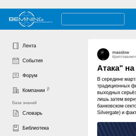
Лента
masslow
Криптовалют
События
Атака" на
Форум
В середине марта
традиционных фи
Компании
выходных серьёз
лишь затем верн
База знаний
банковском секто
Silvergate) и фа
Словарь
Библиотека