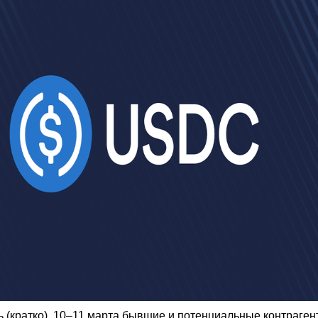
ь (кратко). 10–11 марта бывшие и потенциальные контраген