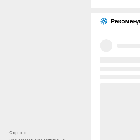
Рекоменд
О проекте