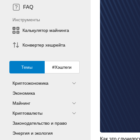
FAQ
Инструменты
Калькулятор майнинга
Конвертер хешрейта
Темы
#Хэштеги
Криптоэкономика
Экономика
Майнинг
Криптовалюты
Законодательство и право
Энергия и экология
Как это случилос