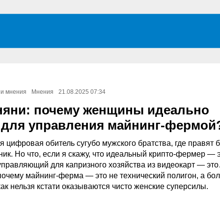
 и мнения
Мнения
21.08.2025 07:34
няни: почему женщины идеально
 для управления майнинг-фермой
я цифровая обитель сугубо мужского братства, где правят 
ик. Но что, если я скажу, что идеальный крипто-фермер — 
управляющий для капризного хозяйства из видеокарт — эт
почему майнинг-ферма — это не технический полигон, а бо
 как нельзя кстати оказываются чисто женские суперсилы.