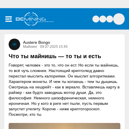
Austere Bongo
Майнинг
09.07.2025 15:45
Что ты майнишь — то ты и есть
Говорят, человек - это то, что он ест. Но если ты майнишь,
то всё чуть сложнее. Настоящий криптолюд давно
перестал мыслить калориями. Он мыслит алгоритмами.
Характером монеты. И чем ты копаешь - тем ты дышишь.
Смотришь на хешрейт - как в зеркало. Вставляешь карту в
райзер - как будто заводишь мотор души. Да, это
философия. Немного шизофреническая, немного
ироничная. Но у кого в риге нет пыли, пусть первым
запустит утилиту. Короче - ниже криптогороскоп.
Посмотри, кто ты.