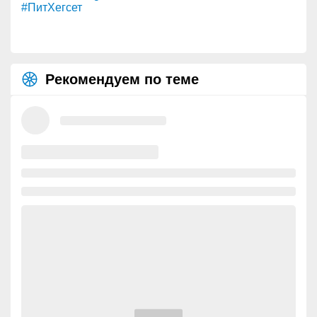
#ПитХегсет
Рекомендуем по теме