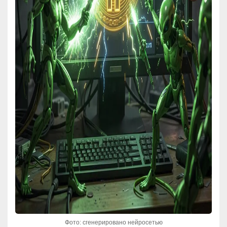
Фото: сгенерировано нейросетью