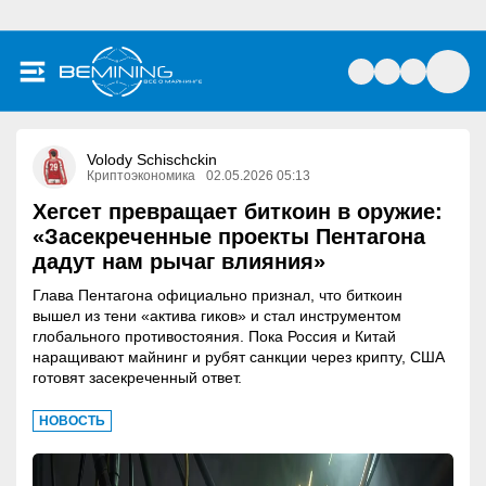
Volody Schischckin
Криптоэкономика
02.05.2026 05:13
Хегсет превращает биткоин в оружие:
«Засекреченные проекты Пентагона
дадут нам рычаг влияния»
Глава Пентагона официально признал, что биткоин
вышел из тени «актива гиков» и стал инструментом
глобального противостояния. Пока Россия и Китай
наращивают майнинг и рубят санкции через крипту, США
готовят засекреченный ответ.
НОВОСТЬ