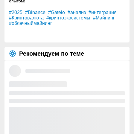
опытом!
#2025
#Binance
#Gateio
#анализ
#интеграция
#Криптовалюта
#криптоэкосистемы
#Майнинг
#облачныймайнинг
Рекомендуем по теме