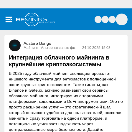
Austere Bongo
Майнинг
Альтернативные формы майнинга
24.10.2025 15:03
Интеграция облачного майнинга в
крупнейшие криптоэкосистемы
В 2025 году облачный майнинг эволюционировал от
нишевого инструмента для энтузиастов к полноценной
части крупных криптоэкосистем. Такие гиганты, как
Binance и Gate.io, активно развивают свои сервисы
облачного майнинга, интегрируя их с торговыми
платформами, кошельками и DeFi-инструментами. Это не
просто расширение услуг — это стратегический шаг,
который повышает удобство для пользователей, позволяя
майнить и сразу торговать на одной платформе, и
потенциально усиливает надежность через
централизованные меры безопасности. Давайте