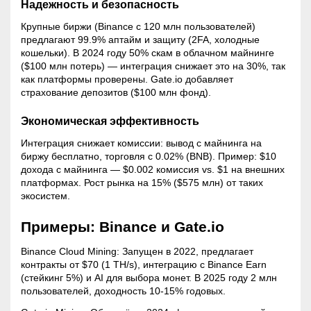
Надежность и безопасность
Крупные биржи (Binance с 120 млн пользователей)
предлагают 99.9% аптайм и защиту (2FA, холодные
кошельки). В 2024 году 50%
скам
в облачном майнинге
($100 млн потерь) — интеграция снижает это на 30%, так
как платформы проверены. Gate.io добавляет
страхование депозитов ($100 млн фонд).
Экономическая эффективность
Интеграция снижает комиссии: вывод с майнинга на
биржу бесплатно, торговля с 0.02% (BNB). Пример: $10
дохода с майнинга — $0.002 комиссия vs. $1 на внешних
платформах. Рост рынка на 15% ($575 млн) от таких
экосистем.
Примеры: Binance и Gate.io
Binance Cloud
Mining
: Запущен в 2022, предлагает
контракты от $70 (1 TH/s), интеграцию с Binance Earn
(
стейкинг
5%) и AI для выбора монет. В 2025 году 2 млн
пользователей, доходность 10-15% годовых.