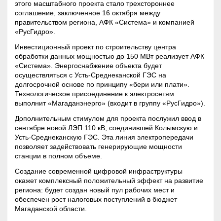
этого масштабного проекта стало трехстороннее
соглашение, заключенное 16 октября между
правительством региона, АФК «Система» и компанией
«РусГидро».
Инвестиционный проект по строительству центра
обработки данных мощностью до 150 МВт реализует АФК
«Система». Энергоснабжение объекта будет
осуществляться с Усть-Среднеканской ГЭС на
долгосрочной основе по принципу «бери или плати».
Технологическое присоединение к электросетям
выполнит «Магаданэнерго» (входит в группу «РусГидро»).
Дополнительным стимулом для проекта послужил ввод в
сентябре новой ЛЭП 110 кВ, соединившей Колымскую и
Усть-Среднеканскую ГЭС. Эта линия электропередачи
позволяет задействовать генерирующие мощности
станции в полном объеме.
Создание современной цифровой инфраструктуры
окажет комплексный положительный эффект на развитие
региона: будет создан новый пул рабочих мест и
обеспечен рост налоговых поступлений в бюджет
Магаданской области.