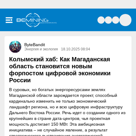
ByteBandit
Энергия и экология
18.10.2025 08:04
Колымский хаб: Как Магаданская
область становится новым
форпостом цифровой экономики
России
В суровых, но богатых энергоресурсами землях
Магаданской области зарождается проект, способный
кардинально изменить не только экономический
ландшафт региона, но и всю цифровую инфраструктуру
Дальнего Востока России. Речь идет о создании одного из
крупнейших в стране дата-центров, чья проектная
мощность достигает 150 МВт. Эта амбициозная
инициатива – не случайное явление, а результат
стратегического выстраивания энергетической,