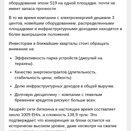
оборудование эпохи S19 на одной площадке, почти не
имеет запаса прочности.
В то же время компании с электроэнергией дешевле 3
центов, новейшим оборудованием, распределенными
площадками и инфраструктурными доходами находятся в
более выигрышном положении.
Инвесторам в ближайшие кварталы стоит обращать
внимание на:
Эффективность парка устройств (джоулей на
терахеш).
Качество энергоконтрактов (длительность,
стабильность цены, гибкость).
Долю инфраструктурных доходов в общей выручке.
Долговую дисциплину – компании с тяжелым
бременем кредитов рискуют больше всех.
Хешрейт сети биткоина в настоящее время составляет
около 1009 EH/s, а сложность 138,9 трлн. Это
подтверждает, что конкуренция за блоки остается на
исторически высоком уровне, даже несмотря на сжатие