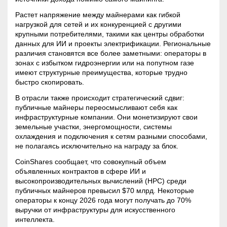
Растет напряжение между майнерами как гибкой
нагрузкой для сетей и их конкуренцией с другими
крупными потребителями, такими как центры обработки
данных для ИИ и проекты электрификации. Региональные
различия становятся все более заметными: операторы в
зонах с избытком гидроэнергии или на попутном газе
имеют структурные преимущества, которые трудно
быстро скопировать.
В отрасли также происходит стратегический сдвиг:
публичные майнеры переосмысливают себя как
инфраструктурные компании. Они монетизируют свои
земельные участки, энергомощности, системы
охлаждения и подключения к сетям разными способами,
не полагаясь исключительно на награду за блок.
CoinShares сообщает, что совокупный объем
объявленных контрактов в сфере ИИ и
высокопроизводительных вычислений (HPC) среди
публичных майнеров превысил $70 млрд. Некоторые
операторы к концу 2026 года могут получать до 70%
выручки от инфраструктуры для искусственного
интеллекта.