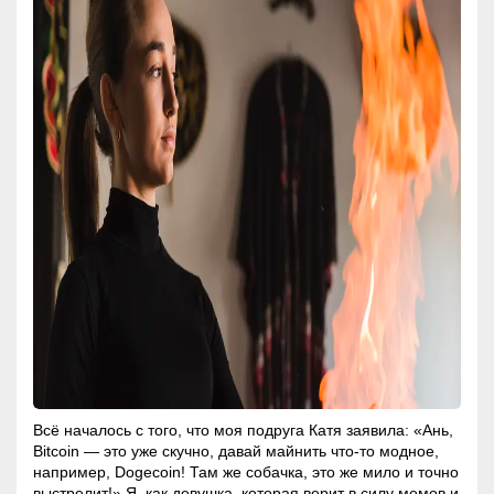
Всё началось с того, что моя подруга Катя заявила: «Ань,
Bitcoin — это уже скучно, давай майнить что-то модное,
например, Dogecoin! Там же собачка, это же мило и точно
выстрелит!» Я, как девушка, которая верит в силу мемов и