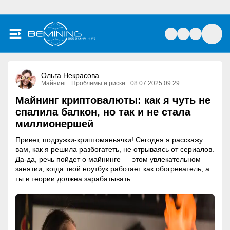
Ольга Некрасова
Майнинг
Проблемы и риски
08.07.2025 09:29
Майнинг криптовалюты: как я чуть не
спалила балкон, но так и не стала
миллионершей
Привет, подружки-криптоманьячки! Сегодня я расскажу
вам, как я решила разбогатеть, не отрываясь от сериалов.
Да-да, речь пойдет о майнинге — этом увлекательном
занятии, когда твой ноутбук работает как обогреватель, а
ты в теории должна зарабатывать.