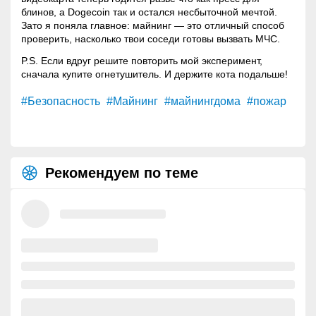
блинов, а Dogecoin так и остался несбыточной мечтой.
Зато я поняла главное:
майнинг
— это отличный способ
проверить, насколько твои соседи готовы вызвать МЧС.
P.S. Если вдруг решите повторить мой эксперимент,
сначала купите огнетушитель. И держите кота подальше!
#Безопасность
#Майнинг
#майнингдома
#пожар
Рекомендуем по теме