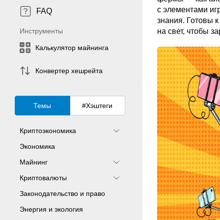
с элементами игр
FAQ
знания. Готовы 
Инструменты
на свет, чтобы з
Калькулятор майнинга
Конвертер хешрейта
Темы
#Хэштеги
Криптоэкономика
Экономика
Майнинг
Криптовалюты
Законодательство и право
Энергия и экология