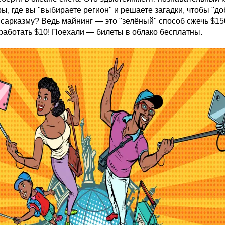
ы, где вы "выбираете регион" и решаете загадки, чтобы "до
к сарказму? Ведь майнинг — это "зелёный" способ сжечь $1
аработать $10! Поехали — билеты в облако бесплатны.