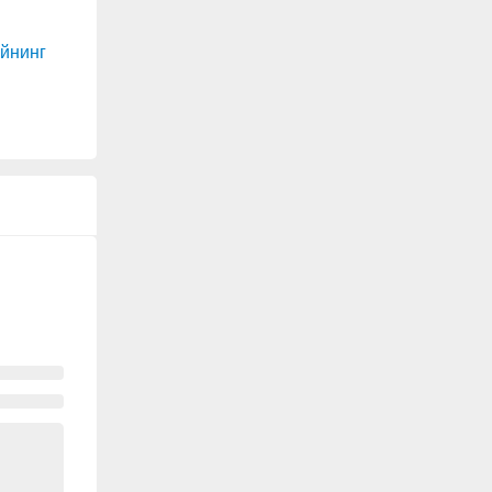
йнинг