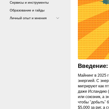
Сервисы и инструменты
Образование и гайды
Личный опыт и мнения
Введение:
Майнинг
в 2025 
энергией. С эне
мигрируют как пт
даже Исландию (
или союзник, а э
чтобы "добыть" 
$5,000 за риг, а