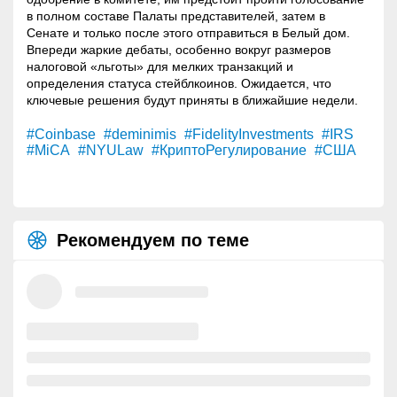
в полном составе Палаты представителей, затем в
Сенате и только после этого отправиться в Белый дом.
Впереди жаркие дебаты, особенно вокруг размеров
налоговой «льготы» для мелких транзакций и
определения статуса стейблкоинов. Ожидается, что
ключевые решения будут приняты в ближайшие недели.
#Coinbase
#deminimis
#FidelityInvestments
#IRS
#MiCA
#NYULaw
#КриптоРегулирование
#США
Рекомендуем по теме