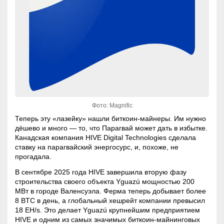
Фото: Magnific
Теперь эту «лазейку» нашли биткоин-майнеры. Им нужно
дёшево и много — то, что Парагвай может дать в избытке.
Канадская компания HIVE Digital Technologies сделала
ставку на парагвайский энергосурс, и, похоже, не
прогадала.
В сентябре 2025 года HIVE завершила вторую фазу
строительства своего объекта Yguazú мощностью 200
МВт в городе Валенсуэла
. Ферма теперь добывает более
8 BTC в день, а глобальный хешрейт компании превысил
18 EH/s
. Это делает Yguazú крупнейшим предприятием
HIVE и одним из самых значимых биткоин-майнинговых