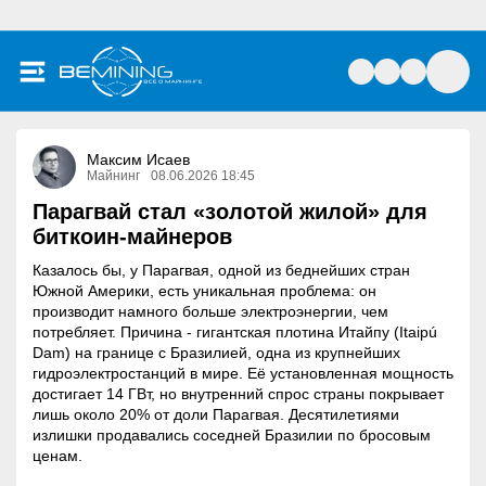
Максим Исаев
Майнинг
08.06.2026 18:45
Парагвай стал «золотой жилой» для
биткоин-майнеров
Казалось бы, у Парагвая, одной из беднейших стран
Южной Америки, есть уникальная проблема: он
производит намного больше электроэнергии, чем
потребляет. Причина - гигантская плотина Итайпу (Itaipú
Dam) на границе с Бразилией, одна из крупнейших
гидроэлектростанций в мире. Её установленная мощность
достигает 14 ГВт, но внутренний спрос страны покрывает
лишь около 20% от доли Парагвая. Десятилетиями
излишки продавались соседней Бразилии по бросовым
ценам.