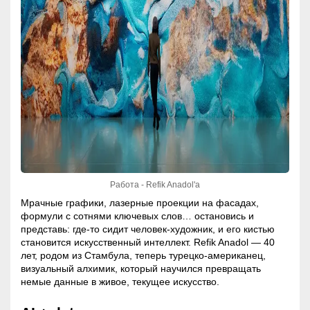
Работа - Refik Anadol'a
Мрачные графики, лазерные проекции на фасадах,
формули с сотнями ключевых слов… остановись и
представь: где-то сидит человек-художник, и его кистью
становится искусственный интеллект. Refik Anadol — 40
лет, родом из Стамбула, теперь турецко-американец,
визуальный алхимик, который научился превращать
немые данные в живое, текущее искусство.