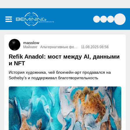
masslow
Майнинг
Альтернативные формы майнинга
11.08.2025 08:58
Refik Anadol: мост между AI, данными
и NFT
История художника, чей блокчейн-арт продавался на
Sotheby’s и поддерживал благотворительность