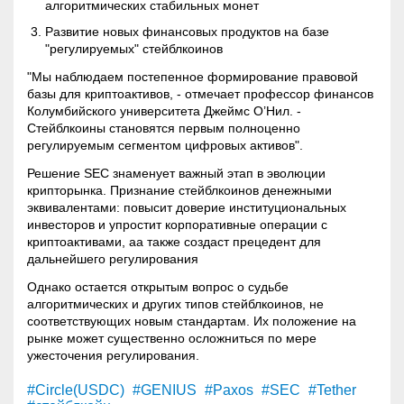
алгоритмических стабильных монет
Развитие новых финансовых продуктов на базе
"регулируемых" стейблкоинов
"Мы наблюдаем постепенное формирование правовой
базы для криптоактивов, - отмечает профессор финансов
Колумбийского университета Джеймс О’Нил. -
Стейблкоины становятся первым полноценно
регулируемым сегментом цифровых активов".
Решение SEC знаменует важный этап в эволюции
крипторынка. Признание стейблкоинов денежными
эквивалентами: повысит доверие институциональных
инвесторов и упростит корпоративные операции с
криптоактивами, аа также создаст прецедент для
дальнейшего регулирования
Однако остается открытым вопрос о судьбе
алгоритмических и других типов стейблкоинов, не
соответствующих новым стандартам. Их положение на
рынке может существенно осложниться по мере
ужесточения регулирования.
#Circle(USDC)
#GENIUS
#Paxos
#SEC
#Tether