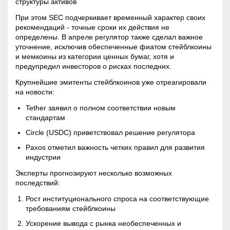
структуры активов
При этом SEC подчеркивает временный характер своих
рекомендаций - точные сроки их действия не
определены. В апреле регулятор также сделал важное
уточнение, исключив обеспеченные фиатом стейблкоины
и мемкоины из категории ценных бумаг, хотя и
предупредил инвесторов о рисках последних.
Крупнейшие эмитенты стейблкоинов уже отреагировали
на новости:
Tether заявил о полном соответствии новым
стандартам
Circle (USDC) приветствовал решение регулятора
Paxos отметил важность четких правил для развития
индустрии
Эксперты прогнозируют несколько возможных
последствий:
Рост институционального спроса на соответствующие
требованиям стейблкоины
Ускорение вывода с рынка необеспеченных и