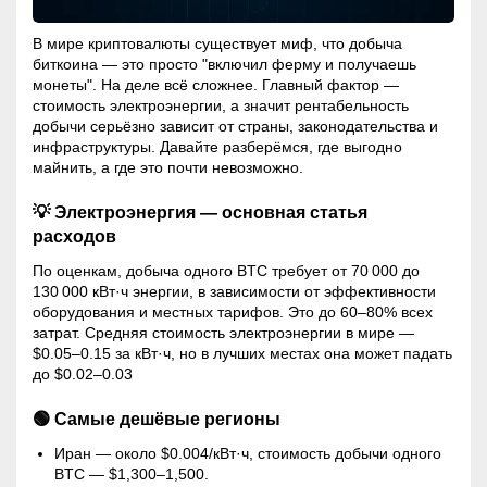
В мире криптовалюты существует миф, что добыча
биткоина — это просто "включил ферму и получаешь
монеты". На деле всё сложнее. Главный фактор —
стоимость электроэнергии, а значит рентабельность
добычи серьёзно зависит от страны, законодательства и
инфраструктуры. Давайте разберёмся, где выгодно
майнить, а где это почти невозможно.
💡 Электроэнергия — основная статья
расходов
По оценкам, добыча одного BTC требует от 70 000 до
130 000 кВт·ч энергии, в зависимости от эффективности
оборудования и местных тарифов. Это до 60–80% всех
затрат. Средняя стоимость электроэнергии в мире —
$0.05–0.15 за кВт·ч, но в лучших местах она может падать
до $0.02–0.03
🟢 Самые дешёвые регионы
Иран — около $0.004/кВт·ч, стоимость добычи одного
BTC — $1,300–1,500.