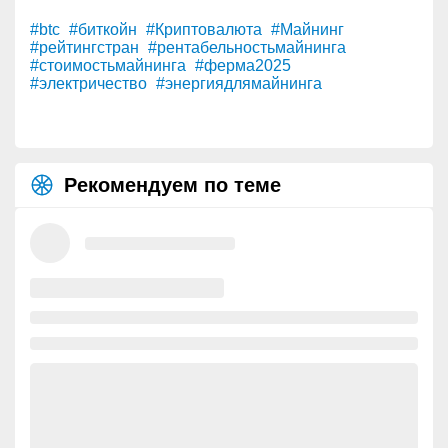
#btc
#биткойн
#Криптовалюта
#Майнинг
#рейтингстран
#рентабельностьмайнинга
#стоимостьмайнинга
#ферма2025
#электричество
#энергиядлямайнинга
Рекомендуем по теме