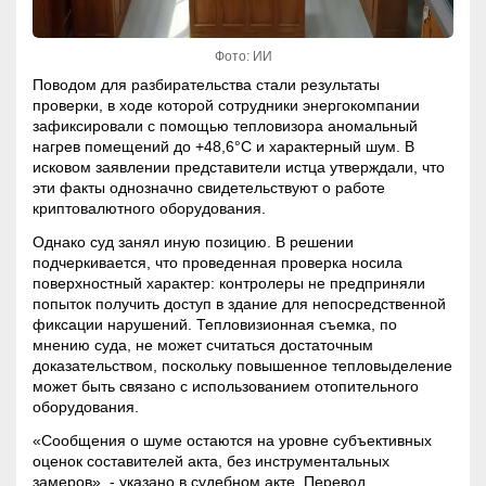
Фото: ИИ
Поводом для разбирательства стали результаты
проверки, в ходе которой сотрудники энергокомпании
зафиксировали с помощью тепловизора аномальный
нагрев помещений до +48,6°C и характерный шум. В
исковом заявлении представители истца утверждали, что
эти факты однозначно свидетельствуют о работе
криптовалютного оборудования.
Однако суд занял иную позицию. В решении
подчеркивается, что проведенная проверка носила
поверхностный характер: контролеры не предприняли
попыток получить доступ в здание для непосредственной
фиксации нарушений. Тепловизионная съемка, по
мнению суда, не может считаться достаточным
доказательством, поскольку повышенное тепловыделение
может быть связано с использованием отопительного
оборудования.
«Сообщения о шуме остаются на уровне субъективных
оценок составителей акта, без инструментальных
замеров», - указано в судебном акте. Перевод