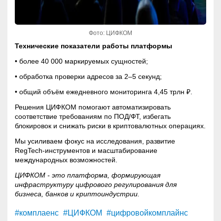
Фото: ЦИФКОМ
Технические показатели работы платформы
• более 40 000 маркируемых сущностей;
• обработка проверки адресов за 2–5 секунд;
• общий объём ежедневного мониторинга 4,45 трлн ₽.
Решения ЦИФКОМ помогают автоматизировать
соответствие требованиям по ПОД/ФТ, избегать
блокировок и снижать риски в криптовалютных операциях.
Мы усиливаем фокус на исследования, развитие
RegTech-инструментов и масштабирование
международных возможностей.
ЦИФКОМ -
это платформа, формирующая
инфраструктуру цифрового регулирования для
бизнеса, банков и криптоиндустрии.
#комплаенс
#ЦИФКОМ
#цифровойкомплайнс