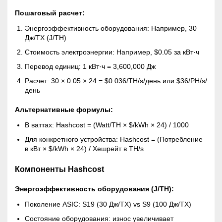
Пошаговый расчет:
Энергоэффективность оборудования: Например, 30
Дж/ТХ (J/TH)
Стоимость электроэнергии: Например, $0.05 за кВт·ч
Перевод единиц: 1 кВт·ч = 3,600,000 Дж
Расчет: 30 × 0.05 × 24 = $0.036/TH/s/день или $36/PH/s/
день
Альтернативные формулы:
В ваттах: Hashcost = (Watt/TH × $/kWh × 24) / 1000
Для конкретного устройства: Hashcost = (Потребление
в кВт × $/kWh × 24) / Хешрейт в TH/s
Компоненты Hashcost
Энергоэффективность оборудования (J/TH):
Поколение ASIC: S19 (30 Дж/ТХ) vs S9 (100 Дж/ТХ)
Состояние оборудования: износ увеличивает