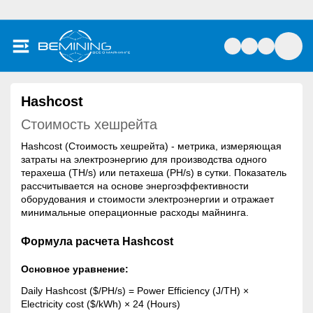
Hashcost
Стоимость хешрейта
Hashcost (Стоимость хешрейта) - метрика, измеряющая
затраты на электроэнергию для производства одного
терахеша (TH/s) или петахеша (PH/s) в сутки. Показатель
рассчитывается на основе энергоэффективности
оборудования и стоимости электроэнергии и отражает
минимальные операционные расходы майнинга.
Формула расчета Hashcost
Основное уравнение:
Daily Hashcost ($/PH/s) = Power Efficiency (J/TH) ×
Electricity cost ($/kWh) × 24 (Hours)