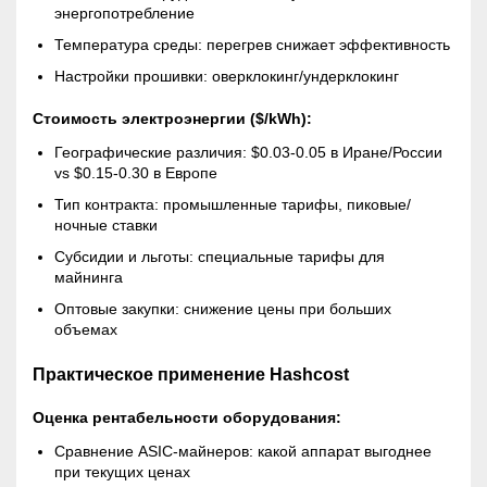
энергопотребление
Температура среды: перегрев снижает эффективность
Настройки прошивки: оверклокинг/ундерклокинг
Стоимость электроэнергии ($/kWh):
Географические различия: $0.03-0.05 в Иране/России
vs $0.15-0.30 в Европе
Тип контракта: промышленные тарифы, пиковые/
ночные ставки
Субсидии и льготы: специальные тарифы для
майнинга
Оптовые закупки: снижение цены при больших
объемах
Практическое применение Hashcost
Оценка рентабельности оборудования:
Сравнение ASIC-майнеров: какой аппарат выгоднее
при текущих ценах