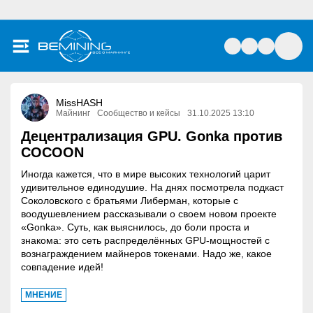
MissHASH
Майнинг
Сообщество и кейсы
31.10.2025 13:10
Децентрализация GPU. Gonka против
COCOON
Иногда кажется, что в мире высоких технологий царит
удивительное единодушие. На днях посмотрела подкаст
Соколовского с братьями Либерман, которые с
воодушевлением рассказывали о своем новом проекте
«Gonka». Суть, как выяснилось, до боли проста и
знакома: это сеть распределённых GPU-мощностей с
вознаграждением майнеров токенами. Надо же, какое
совпадение идей!
МНЕНИЕ