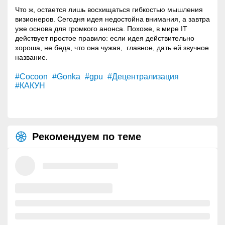
Что ж, остается лишь восхищаться гибкостью мышления
визионеров. Сегодня идея недостойна внимания, а завтра
уже основа для громкого анонса. Похоже, в мире IT
действует простое правило: если идея действительно
хороша, не беда, что она чужая, главное, дать ей звучное
название.
#Cocoon
#Gonka
#gpu
#Децентрализация
#КАКУН
Рекомендуем по теме