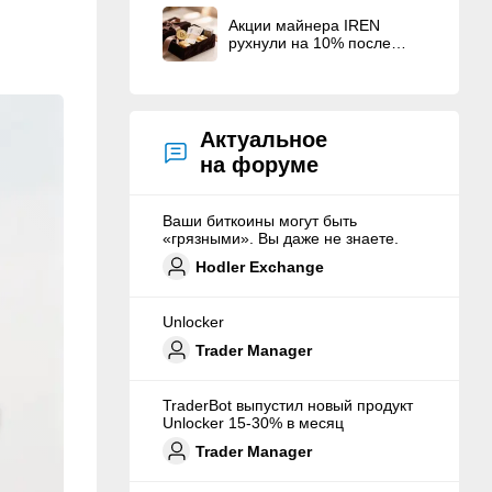
American Bitcoin Corp.
Акции майнера IREN
рухнули на 10% после
рекордного
вознаграждения
основателям
Актуальное
на форуме
Ваши биткоины могут быть
«грязными». Вы даже не знаете.
Hodler Exchange
Unlocker
Trader Manager
TraderBot выпустил новый продукт
Unlocker 15-30% в месяц
Trader Manager