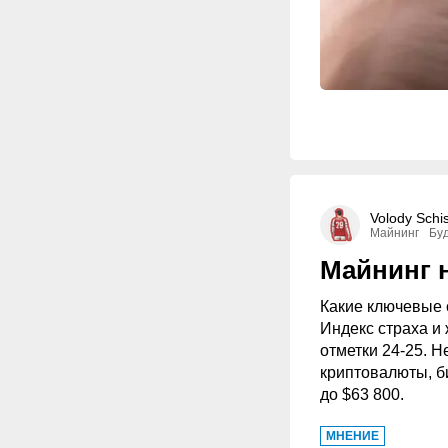
Volody Schi
Майнинг
Бу
Майнинг н
Какие ключевые 
Индекс страха и
отметки 24-25. Н
криптовалюты, б
до $63 800.
МНЕНИЕ