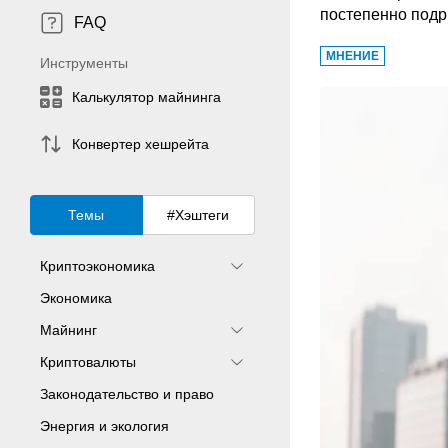
постепенно подры
FAQ
МНЕНИЕ
Инструменты
Калькулятор майнинга
Конвертер хешрейта
Темы
#Хэштеги
Криптоэкономика
Экономика
Майнинг
Криптовалюты
Законодательство и право
Энергия и экология