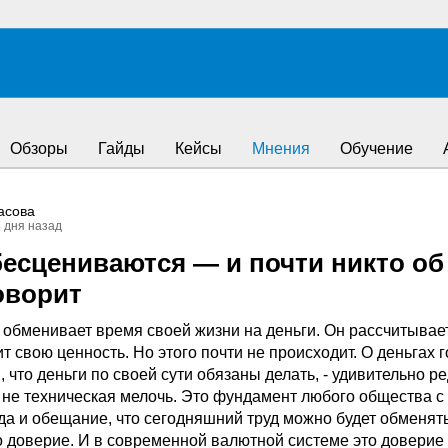
Обзоры
Гайды
Кейсы
Мнения
Обучение
асова
3 дня назад
бесцениваются — и почти никто об
оворит
т, обменивает время своей жизни на деньги. Он рассчитывает
ит свою ценность. Но этого почти не происходит. О деньгах 
, что деньги по своей сути обязаны делать, - удивительно ре
о не техническая мелочь. Это фундамент любого общества с
да и обещание, что сегодняшний труд можно будет обменят
то доверие. И в современной валютной системе это доверие