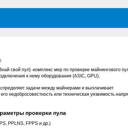
л
Знай свой пул) -комплекс мер по проверке майнингового пу
одключения к нему оборудования (ASIC, GPU).
аспределяет задачи между майнерами и выплачивает
 его недобросовестность или техническая уязвимость нап
.
раметры проверки пула
PS, PPLNS, FPPS и др.)