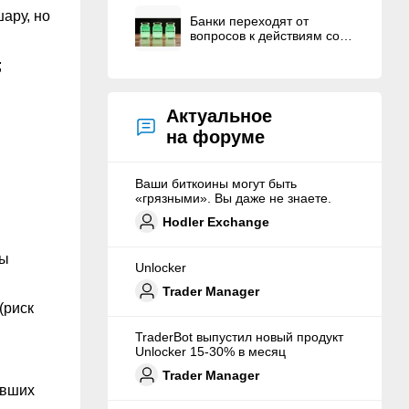
ару, но
Банки переходят от
вопросов к действиям со
стейблкоинами
;
Актуальное
на форуме
Ваши биткоины могут быть
«грязными». Вы даже не знаете.
Hodler Exchange
ты
Unlocker
Trader Manager
(риск
TraderBot выпустил новый продукт
Unlocker 15-30% в месяц
Trader Manager
евших