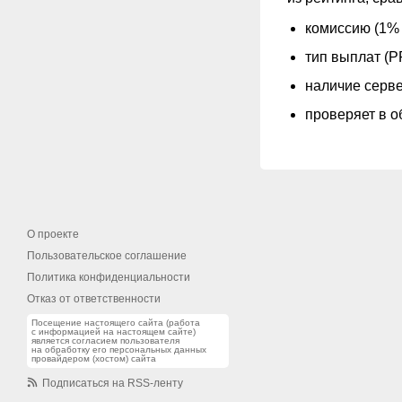
комиссию (1% 
тип выплат (P
наличие серве
проверяет в о
О проекте
Пользовательское соглашение
Политика конфиденциальности
Отказ от ответственности
Посещение настоящего сайта (работа
с информацией на настоящем сайте)
является согласием пользователя
на обработку его персональных данных
провайдером (хостом) сайта
Подписаться на RSS-ленту