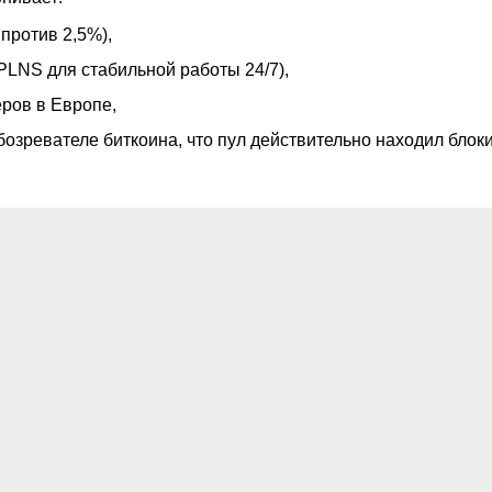
против 2,5%),
PLNS для стабильной работы 24/7),
ров в Европе,
бозревателе биткоина, что пул действительно находил блоки