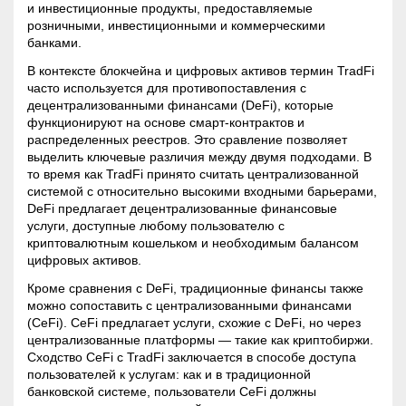
и инвестиционные продукты, предоставляемые
розничными, инвестиционными и коммерческими
банками.
В контексте блокчейна и цифровых активов термин TradFi
часто используется для противопоставления с
децентрализованными финансами (DeFi), которые
функционируют на основе смарт-контрактов и
распределенных реестров. Это сравление позволяет
выделить ключевые различия между двумя подходами. В
то время как TradFi принято считать централизованной
системой с относительно высокими входными барьерами,
DeFi предлагает децентрализованные финансовые
услуги, доступные любому пользователю с
криптовалютным кошельком и необходимым балансом
цифровых активов.
Кроме сравнения с DeFi, традиционные финансы также
можно сопоставить с централизованными финансами
(CeFi). CeFi предлагает услуги, схожие с DeFi, но через
централизованные платформы — такие как криптобиржи.
Сходство CeFi с TradFi заключается в способе доступа
пользователей к услугам: как и в традиционной
банковской системе, пользователи CeFi должны