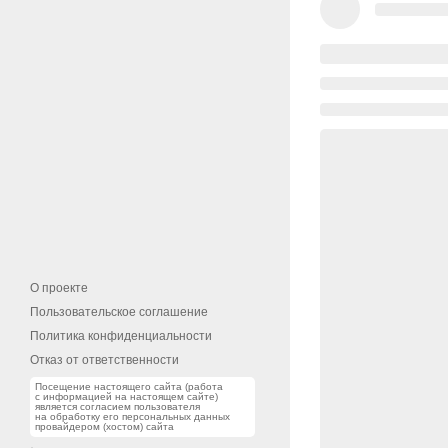
О проекте
Пользовательское соглашение
Политика конфиденциальности
Отказ от ответственности
Посещение настоящего сайта (работа
с информацией на настоящем сайте)
является согласием пользователя
на обработку его персональных данных
провайдером (хостом) сайта