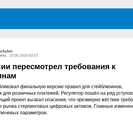
schckin
мика
23.06.2026 03:57
лии пересмотрел требования к
инам
бликовал финальную версию правил для стейблкоинов,
 для розничных платежей. Регулятор пошёл на ряд уступок
дущий проект вызвал опасения, что чрезмерно жёсткие треб
е рынка стерлинговых цифровых активов. Главные измене
ключевых параметров.