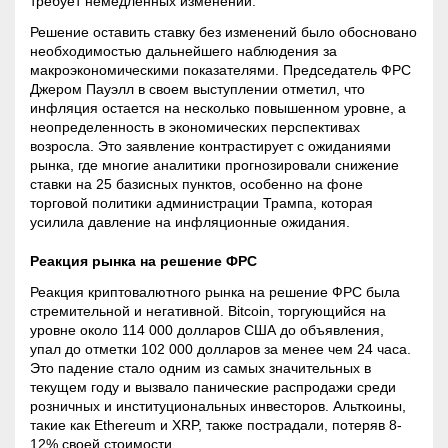
требует немедленных изменений.
Решение оставить ставку без изменений было обосновано
необходимостью дальнейшего наблюдения за
макроэкономическими показателями. Председатель ФРС
Джером Пауэлл в своем выступлении отметил, что
инфляция остается на несколько повышенном уровне, а
неопределенность в экономических перспективах
возросла. Это заявление контрастирует с ожиданиями
рынка, где многие аналитики прогнозировали снижение
ставки на 25 базисных пунктов, особенно на фоне
торговой политики администрации Трампа, которая
усилила давление на инфляционные ожидания.
Реакция рынка на решение ФРС
Реакция криптовалютного рынка на решение ФРС была
стремительной и негативной. Bitcoin, торгующийся на
уровне около 114 000 долларов США до объявления,
упал до отметки 102 000 долларов за менее чем 24 часа.
Это падение стало одним из самых значительных в
текущем году и вызвало панические распродажи среди
розничных и институциональных инвесторов. Альткоины,
такие как Ethereum и XRP, также пострадали, потеряв 8-
12% своей стоимости.