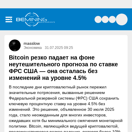
masslow
Экономика
31.07.2025 09:25
Bitcoin резко падает на фоне
неутешительного прогноза по ставке
ФРС США — она осталась без
изменений на уровне 4.5%
В последние дни криптовалютный рынок пережил
значительные потрясения, вызванные решением
Федеральной резервной системы (ФРС) США сохранить
ключевую процентную ставку на уровне 4.5% без
изменений. Это решение, объявленное 30 июля 2025
года, стало неожиданным для многих инвесторов,
ожидавших хотя бы минимального смягчения монетарной
политики. Bitcoin, являющийся ведущей криптовалютой,
продемонстрировал резкое падение, потеряв более 10%