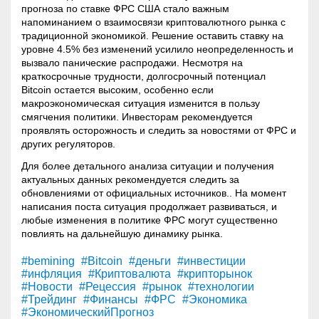
прогноза по ставке ФРС США стало важным
напоминанием о взаимосвязи криптовалютного рынка с
традиционной экономикой. Решение оставить ставку на
уровне 4.5% без изменений усилило неопределенность и
вызвало панические распродажи. Несмотря на
краткосрочные трудности, долгосрочный потенциал
Bitcoin остается высоким, особенно если
макроэкономическая ситуация изменится в пользу
смягчения политики. Инвесторам рекомендуется
проявлять осторожность и следить за новостями от ФРС и
других регуляторов.
Для более детального анализа ситуации и получения
актуальных данных рекомендуется следить за
обновлениями от официальных источников.. На момент
написания поста ситуация продолжает развиваться, и
любые изменения в политике ФРС могут существенно
повлиять на дальнейшую динамику рынка.
#bemining
#Bitcoin
#деньги
#инвестиции
#инфляция
#Криптовалюта
#крипторынок
#Новости
#Рецессия
#рынок
#технологии
#Трейдинг
#Финансы
#ФРС
#Экономика
#ЭкономическийПрогноз