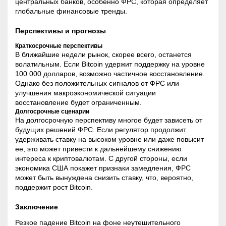
центральных банков, особенно ФРС, которая определяет
глобальные финансовые тренды.
Перспективы и прогнозы
Краткосрочные перспективы
В ближайшие недели рынок, скорее всего, останется
волатильным. Если Bitcoin удержит поддержку на уровне
100 000 долларов, возможно частичное восстановление.
Однако без положительных сигналов от ФРС или
улучшения макроэкономической ситуации
восстановление будет ограниченным.
Долгосрочные сценарии
На долгосрочную перспективу многое будет зависеть от
будущих решений ФРС. Если регулятор продолжит
удерживать ставку на высоком уровне или даже повысит
ее, это может привести к дальнейшему снижению
интереса к криптовалютам. С другой стороны, если
экономика США покажет признаки замедления, ФРС
может быть вынуждена снизить ставку, что, вероятно,
поддержит рост Bitcoin.
Заключение
Резкое падение Bitcoin на фоне неутешительного