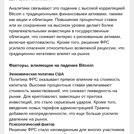
Аналитики связывают это падение с высокой корреляцией
Bitcoin с традиционными финансовыми активами, такими
как акции и облигации. Повышение процентных ставок
или их сохранение на высоком уровне делает более
привлекательными инвестиции в государственные
облигации, что снижает интерес к рискованным активам,
включая криптовалюты. Кроме того, решение ФРС
усилило опасения относительно возможной рецессии, что
традиционно негативно влияет на рынок.
Факторы, влияющие на падение Bitcoin
Экономическая политика США
Политика ФРС оказывает прямое влияние на стоимость
капитала. Высокие процентные ставки увеличивают
стоимость заимствований, что снижает ликвидность на
рынке. Для криптовалют, зависящих от притока
инвестиций, это стало серьезным ударом. Кроме того,
введение новых тарифов администрацией Трампа
добавило неопределенности, что еще больше усилило
давление на рынок.
Психологический фактор
Решение ФРС стало неожиданным для многих участников