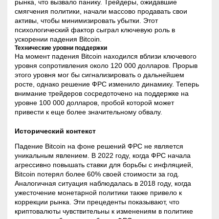
рынка, что вызвало панику. Трейдеры, ожидавшие
смягчения политики, начали массово продавать свои
активы, чтобы минимизировать убытки. Этот
психологический фактор сыграл ключевую роль в
ускорении падения Bitcoin.
Технические уровни поддержки
На момент падения Bitcoin находился вблизи ключевого
уровня сопротивления около 120 000 долларов. Прорыв
этого уровня мог бы сигнализировать о дальнейшем
росте, однако решение ФРС изменило динамику. Теперь
внимание трейдеров сосредоточено на поддержке на
уровне 100 000 долларов, пробой которой может
привести к еще более значительному обвалу.
Исторический контекст
Падение Bitcoin на фоне решений ФРС не является
уникальным явлением. В 2022 году, когда ФРС начала
агрессивно повышать ставки для борьбы с инфляцией,
Bitcoin потерял более 60% своей стоимости за год.
Аналогичная ситуация наблюдалась в 2018 году, когда
ужесточение монетарной политики также привело к
коррекции рынка. Эти прецеденты показывают, что
криптовалюты чувствительны к изменениям в политике