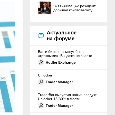
ОЭЗ «Липецк»: резидент
добывал криптовалюту
вместо строительства ЦОД
Актуальное
на форуме
Ваши биткоины могут быть
«грязными». Вы даже не знаете.
Hodler Exchange
Unlocker
Trader Manager
TraderBot выпустил новый продукт
Unlocker 15-30% в месяц
Trader Manager