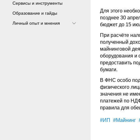
Сервисы и инструменты
Для этого необх
Образование и гайды
позднее 30 апре
Личный опыт и мнения
бюджет до 15 июл
При расчёте нал
полученный дохо
майнинговой дея
оборудования и 
предоставить по
бумаги.
В ФНС особо под
физического лиц
значения не име
платежей по НДФ
правила для обе
#ИП
#Майнинг