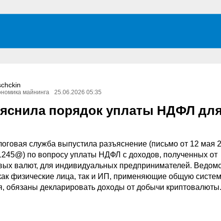
schckin
ономика майнинга
25.06.2026 05:35
яснила порядок уплаты НДФЛ для
оговая служба выпустила разъяснение (письмо от 12 мая 
1245@) по вопросу уплаты НДФЛ с доходов, полученных от
ых валют, для индивидуальных предпринимателей. Ведом
 как физические лица, так и ИП, применяющие общую систе
, обязаны декларировать доходы от добычи криптовалюты