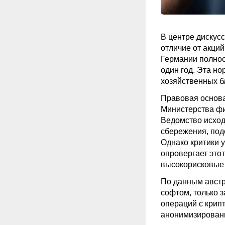
В центре дискус
отличие от акций
Германии полнос
один год. Эта но
хозяйственных бл
Правовая основа
Министерства фи
Ведомство исход
сбережения, под
Однако критики 
опровергает этот
высокорисковые 
По данным австр
софтом, только 
операций с крип
анонимизированн