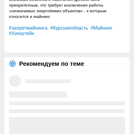
приоритетным, что требует исключения работы
«незначимых энергоёмких объектов» - к которым
относится и
майнинг
.
#запретмайнинга
#Курскаяобласть
#Майнинг
#Хинштейн
Рекомендуем по теме