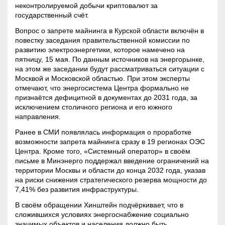
неконтролируемой добычи криптовалют за
государственный счёт.
Вопрос о запрете майнинга в Курской области включён в
повестку заседания правительственной комиссии по
развитию электроэнергетики, которое намечено на
пятницу, 15 мая. По данным источников на энергорынке,
на этом же заседании будут рассматриваться ситуации с
Москвой и Московской областью. При этом эксперты
отмечают, что энергосистема Центра формально не
признаётся дефицитной в документах до 2031 года, за
исключением столичного региона и его южного
направления.
Ранее в СМИ появлялась информация о проработке
возможности запрета майнинга сразу в 19 регионах ОЭС
Центра. Кроме того, «Системный оператор» в своём
письме в Минэнерго поддержал введение ограничений на
территории Москвы и области до конца 2032 года, указав
на риски снижения стратегического резерва мощности до
7,41% без развития инфраструктуры.
В своём обращении Хинштейн подчёркивает, что в
сложившихся условиях энергоснабжение социально
значимых объектов и населения должно быть