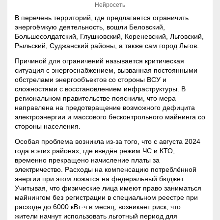
Нейросеть
В перечень территорий, где предлагается ограничить
энергоёмкую деятельность, вошли Беловский,
Большесолдатский, Глушковский, Кореневский, Льговский,
Рыльский, Суджанский районы, а также сам город Льгов.
Причиной для ограничений называется критическая
ситуация с энергоснабжением, вызванная постоянными
обстрелами энергообъектов со стороны ВСУ и
сложностями с восстановлением инфраструктуры. В
региональном правительстве пояснили, что мера
направлена на предотвращение возможного дефицита
электроэнергии и массового бесконтрольного майнинга со
стороны населения.
Особая проблема возникла из-за того, что с августа 2024
года в этих районах, где введён режим ЧС и КТО,
временно прекращено начисление платы за
электричество. Расходы на компенсацию потреблённой
энергии при этом ложатся на федеральный бюджет.
Учитывая, что физические лица имеют право заниматься
майнингом без регистрации в специальном реестре при
расходе до 6000 кВт·ч в месяц, возникает риск, что
жители начнут использовать льготный период для