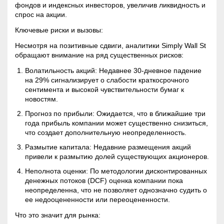
фондов и индексных инвесторов, увеличив ликвидность и
спрос на акции.
Ключевые риски и вызовы:
Несмотря на позитивные сдвиги, аналитики Simply Wall St
обращают внимание на ряд существенных рисков:
Волатильность
акций: Недавнее 30-дневное падение
на 29% сигнализирует о слабости краткосрочного
сентимента и высокой чувствительности бумаг к
новостям.
Прогноз по прибыли: Ожидается, что в ближайшие три
года прибыль компании может существенно снизиться,
что создает дополнительную неопределенность.
Размытие капитала: Недавние размещения акций
привели к размытию долей существующих акционеров.
Неполнота оценки: По методологии дисконтированных
денежных потоков (DCF) оценка компании пока
неопределенна, что не позволяет однозначно судить о
ее недооцененности или переоцененности.
Что это значит для рынка: