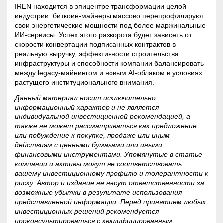
IREN находится в эпицентре трансформации целой
индустрии: биткоин-майнеры массово перепрофилируют
свои энергетические мощности под более маржинальные
ИИ-сервисы. Успех этого разворота будет зависеть от
скорости конвертации подписанных контрактов в
реальную выручку, эффективности строительства
инфраструктуры и способности компании балансировать
между legacy-майнингом и новым AI-облаком в условиях
растущего институционального внимания.
Данный материал носит исключительно
информационный характер и не является
индивидуальной инвестиционной рекомендацией, а
также не может рассматриваться как предложение
или побуждение к покупке, продаже или иным
действиям с ценными бумагами или иными
финансовыми инструментами. Упомянутые в статье
компании и активы могут не соответствовать
вашему инвестиционному профилю и толерантности к
риску. Автор и издание не несут ответственности за
возможные убытки в результате использования
представленной информации. Перед принятием любых
инвестиционных решений рекомендуется
проконсультироваться с квалифицированным