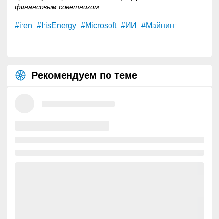
финансовым советником.
#iren
#IrisEnergy
#Microsoft
#ИИ
#Майнинг
Рекомендуем по теме