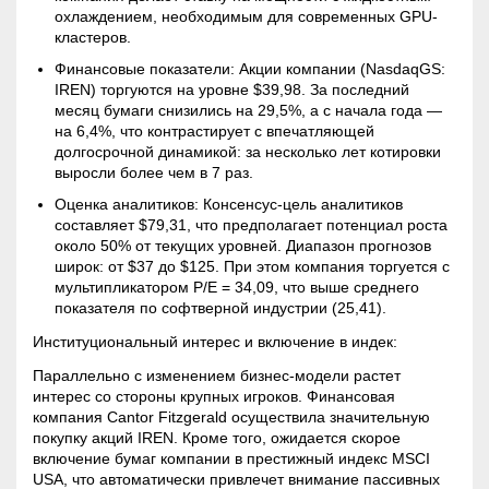
охлаждением, необходимым для современных GPU-
кластеров.
Финансовые показатели: Акции компании (NasdaqGS:
IREN) торгуются на уровне $39,98. За последний
месяц бумаги снизились на 29,5%, а с начала года —
на 6,4%, что контрастирует с впечатляющей
долгосрочной динамикой: за несколько лет котировки
выросли более чем в 7 раз.
Оценка аналитиков: Консенсус-цель аналитиков
составляет $79,31, что предполагает потенциал роста
около 50% от текущих уровней. Диапазон прогнозов
широк: от $37 до $125. При этом компания торгуется с
мультипликатором
P/E
= 34,09, что выше среднего
показателя по софтверной индустрии (25,41).
Институциональный интерес и включение в индек:
Параллельно с изменением бизнес-модели растет
интерес со стороны крупных игроков. Финансовая
компания Cantor Fitzgerald осуществила значительную
покупку акций IREN. Кроме того, ожидается скорое
включение бумаг компании в престижный индекс MSCI
USA, что автоматически привлечет внимание пассивных