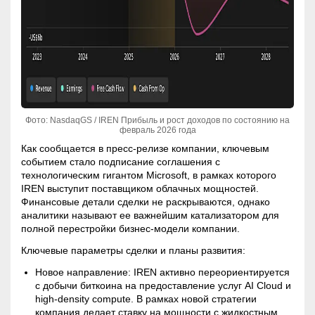
Фото: NasdaqGS / IREN Прибыль и рост доходов по состоянию на
февраль 2026 года
Как сообщается в пресс-релизе компании, ключевым
событием стало подписание соглашения с
технологическим гигантом Microsoft, в рамках которого
IREN выступит поставщиком облачных мощностей.
Финансовые детали сделки не раскрываются, однако
аналитики называют ее важнейшим катализатором для
полной перестройки бизнес-модели компании.
Ключевые параметры сделки и планы развития:
Новое направление: IREN активно переориентируется
с добычи биткоина на предоставление услуг AI Cloud и
high-density compute. В рамках новой стратегии
компания делает ставку на мощности с жидкостным