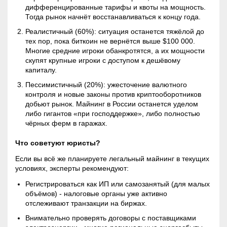
дифференцированные тарифы и квоты на мощность.
Тогда рынок начнёт восстанавливаться к концу года.
Реалистичный (60%): ситуация останется тяжёлой до
тех пор, пока биткоин не вернётся выше $100 000.
Многие средние игроки обанкротятся, а их мощности
скупят крупные игроки с доступом к дешёвому
капиталу.
Пессимистичный (20%): ужесточение валютного
контроля и новые законы против криптооборотников
добьют рынок.
Майнинг
в России останется уделом
либо гигантов «при господдержке», либо полностью
чёрных ферм в гаражах.
Что советуют юристы?
Если вы всё же планируете легальный
майнинг
в текущих
условиях, эксперты рекомендуют:
Регистрироваться как ИП или самозанятый (для малых
объёмов) - налоговые органы уже активно
отслеживают транзакции на биржах.
Внимательно проверять договоры с поставщиками