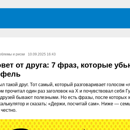
облемы и риски
10.09.2025 16:43
вет от друга: 7 фраз, которые убь
тфель
ыл такой друг. Тот самый, который разговаривает голосом «
ом прочитал один раз заголовок на Х и почувствовал себя Гу
друзей бывают полезными. Но есть фразы, после которых 
калькулятор и сказать: «Держи, посчитай сам». Ниже — семь
 честно.