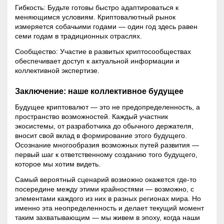
Гибкость: Будьте готовы быстро адаптироваться к
меняющимся условиям. Криптовалютный рынок
измеряется собачьими годами — один год здесь равен
семи годам в традиционных отраслях.
Сообщество: Участие в развитых криптосообществах
обеспечивает доступ к актуальной информации и
коллективной экспертизе.
Заключение: наше коллективное будущее
Будущее криптовалют — это не предопределенность, а
пространство возможностей. Каждый участник
экосистемы, от разработчика до обычного держателя,
вносит свой вклад в формирование этого будущего.
Осознание многообразия возможных путей развития —
первый шаг к ответственному созданию того будущего,
которое мы хотим видеть.
Самый вероятный сценарий возможно окажется где-то
посередине между этими крайностями — возможно, с
элементами каждого из них в разных регионах мира. Но
именно эта неопределенность и делает текущий момент
таким захватывающим — мы живем в эпоху, когда наши