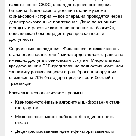
валюты, но не CBDC, а на адаптированные версии
биткоина. Банковские отделения стали музеями
финансовой истории — все операции проводятся через
децентрализованные приложения
. Даже пенсионные
фонды и страховые компании перешли на
блокчейн
,
обеспечивая беспрецедентную прозрачность и
доступность.
Социальные последствия: Финансовая инклюзивность
стала реальностью для 4 миллиардов человек, ранее не
имевших доступа к банковским услугам. Микроплатежи,
краудфандинг и P2P-кредитование полностью изменили
экономику развивающихся стран. Уровень коррупции
снизился на 70% благодаря прозрачности
блокчейн
-
транзакций.
Ключевые технологические прорывы:
Квантово-устойчивые алгоритмы шифрования стали
стандартом
Межцепочные мосты работают без единого точки
отказа
Децентрализованные идентификаторы заменили