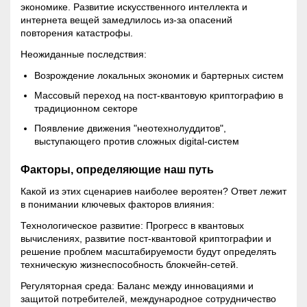
экономике. Развитие искусственного интеллекта и
интернета вещей замедлилось из-за опасений
повторения катастрофы.
Неожиданные последствия:
Возрождение локальных экономик и бартерных систем
Массовый переход на пост-квантовую криптографию в
традиционном секторе
Появление движения "неотехнолуддитов",
выступающего против сложных digital-систем
Факторы, определяющие наш путь
Какой из этих сценариев наиболее вероятен? Ответ лежит
в понимании ключевых факторов влияния:
Технологическое развитие: Прогресс в квантовых
вычислениях, развитие пост-квантовой криптографии и
решение проблем масштабируемости будут определять
техническую жизнеспособность
блокчейн
-сетей.
Регуляторная среда: Баланс между инновациями и
защитой потребителей, международное сотрудничество