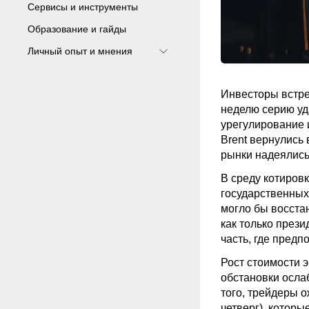
Сервисы и инструменты
Образование и гайды
Личный опыт и мнения
Инвесторы встре
неделю серию уд
урегулирование 
Brent вернулись
рынки надеялись
В среду котиров
государственных
могло бы восста
как только през
часть, где пред
Рост стоимости 
обстановки осла
того, трейдеры 
четверг), которы