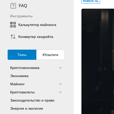
НОВОСТЬ
FAQ
Инструменты
Калькулятор майнинга
Конвертер хешрейта
Темы
#Хэштеги
Криптоэкономика
Экономика
Майнинг
Криптовалюты
Законодательство и право
Энергия и экология