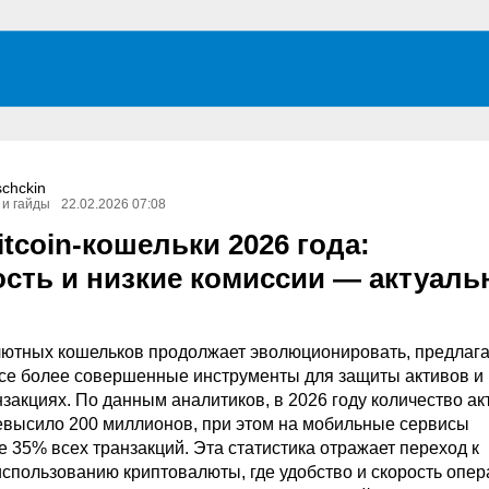
schckin
 и гайды
22.02.2026 07:08
tcoin-кошельки 2026 года:
ость и низкие комиссии — актуал
ютных кошельков продолжает эволюционировать, предлаг
се более совершенные инструменты для защиты активов и
нзакциях. По данным аналитиков, в 2026 году количество а
высило 200 миллионов, при этом на мобильные сервисы
 35% всех транзакций. Эта статистика отражает переход к
спользованию криптовалюты, где удобство и скорость опе