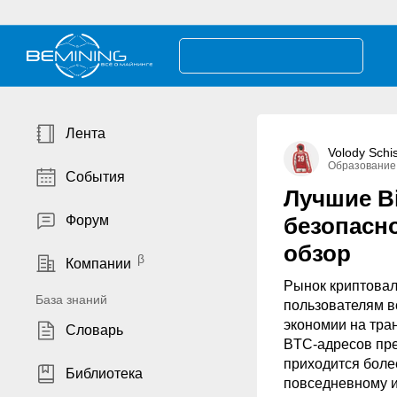
Лента
Volody Schi
Образование
События
Лучшие Bi
Форум
безопасн
обзор
Компании
Рынок криптовал
База знаний
пользователям в
экономии на тра
Словарь
BTC-адресов пре
приходится более
Библиотека
повседневному и