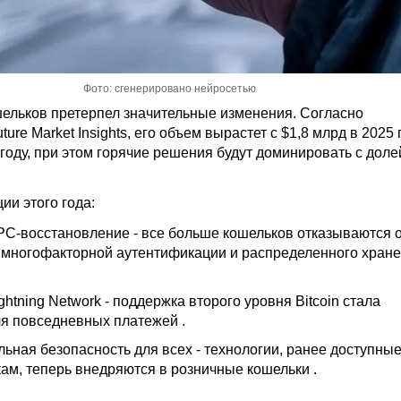
Фото: сгенерировано нейросетью
ельков претерпел значительные изменения. Согласно
ure Market Insights, его объем вырастет с $1,8 млрд в 2025 
 году, при этом горячие решения будут доминировать с доле
ии этого года:
C-восстановление - все больше кошельков отказываются о
у многофакторной аутентификации и распределенного хран
ghtning Network
- поддержка второго уровня Bitcoin стала
я повседневных платежей .
ьная безопасность для всех - технологии, ранее доступные
ам, теперь внедряются в розничные кошельки .