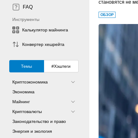
становятся не м
FAQ
ОБЗОР
Инструменты
Калькулятор майнинга
Конвертер хешрейта
Темы
#Хэштеги
Криптоэкономика
Экономика
Майнинг
Криптовалюты
Законодательство и право
Энергия и экология