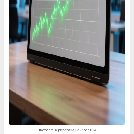
Фото: сгенерировано нейросетью