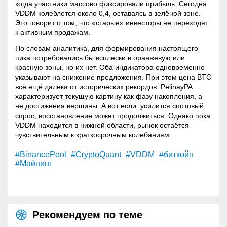
когда участники массово фиксировали прибыль. Сегодня
VDDM колеблется около 0,4, оставаясь в зелёной зоне.
Это говорит о том, что «старые» инвесторы не переходят
к активным продажам.
По словам аналитика, для формирования настоящего
пика потребовались бы всплески в оранжевую или
красную зоны, но их нет. Оба индикатора одновременно
указывают на снижение предложения. При этом цена BTC
всё ещё далека от исторических рекордов. PelinayPA
характеризует текущую картину как фазу накопления, а
не достижения вершины. А вот если усилится спотовый
спрос, восстановление может продолжиться. Однако пока
VDDM находится в нижней области, рынок остаётся
чувствительным к краткосрочным колебаниям.
#BinancePool
#CryptoQuant
#VDDM
#биткойн
#Майнинг
Рекомендуем по теме