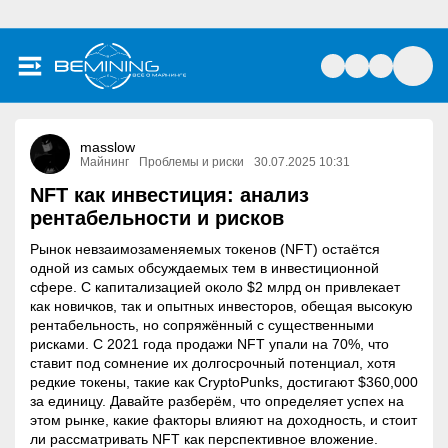
masslow
Майнинг
Проблемы и риски
30.07.2025 10:31
NFT как инвестиция: анализ
рентабельности и рисков
Рынок невзаимозаменяемых токенов (NFT) остаётся
одной из самых обсуждаемых тем в инвестиционной
сфере. С капитализацией около $2 млрд он привлекает
как новичков, так и опытных инвесторов, обещая высокую
рентабельность, но сопряжённый с существенными
рисками. С 2021 года продажи NFT упали на 70%, что
ставит под сомнение их долгосрочный потенциал, хотя
редкие токены, такие как CryptoPunks, достигают $360,000
за единицу. Давайте разберём, что определяет успех на
этом рынке, какие факторы влияют на доходность, и стоит
ли рассматривать NFT как перспективное вложение.