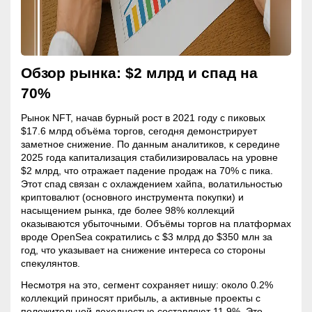
Обзор рынка: $2 млрд и спад на
70%
Рынок NFT, начав бурный рост в 2021 году с пиковых
$17.6 млрд объёма торгов, сегодня демонстрирует
заметное снижение. По данным аналитиков, к середине
2025 года
капитализация
стабилизировалась на уровне
$2 млрд, что отражает падение продаж на 70% с пика.
Этот спад связан с охлаждением хайпа, волатильностью
криптовалют (основного инструмента покупки) и
насыщением рынка, где более 98% коллекций
оказываются убыточными. Объёмы торгов на платформах
вроде OpenSea сократились с $3 млрд до $350 млн за
год, что указывает на снижение интереса со стороны
спекулянтов.
Несмотря на это, сегмент сохраняет нишу: около 0.2%
коллекций приносят прибыль, а активные проекты с
положительной доходностью составляют 11.9%. Это