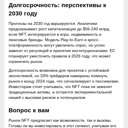
Долгосрочность: перспективы к
2030 году
Прогнозы на 2030 год варьируются. Аналитики
предсказывают рост капитализации до $56-240 млрд,
если NFT интегрируются в игры, недвижимость и
люксовые бренды. Модель Play-to-Earn и кросс-
платформенность могут увеличить спрос, но успех
зависит от регуляций и принятия институционалами. ЕС
планирует ужесточить правила в 2026 году, что может
ограничить рынок.
Долгосрочность возможна для проектов с устойчивой
экосистемой, но 33% трейдеров намерены покинуть
рынок к концу 2024 года, что сигнализирует о пессимизме.
Инвесторам стоит учитывать, что NFT пока не заменят
традиционные активы, а остаются экспериментальной
нишей с высоким риском и потенциалом.
Вопрос к вам
Рынок NFT предлагает как возможности, так и вызовы.
Готовы ли вы инвестировать в этот сегмент, учитывая его