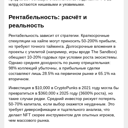
млрд остаются нишевыми и уязвимыми.
Рентабельность: расчёт и
реальность
Рентабельность зависит от стратегии. Краткосрочные
спекуляции на хайпе могут приносить 50-200% прибыли,
но требуют точного тайминга. Долгосрочные вложения в
проекты с утилитой (например, игры вроде The Sandbox)
обещают 10-20% годовых при условии роста экосистемы.
Однако средняя доходность по рынку отрицательная:
98% коллекций убыточны, а прибыльные сделки
составляют лишь 28.5% на первичном рынке и 65.1% на
вторичном.
Инвестиция в $10,000 в CryptoPunks в 2021 году могла бы
превратиться в $360,000 к 2025 году (3600% роста), но
такие случаи редки. Средний инвестор рискует потерять
50-70% капитала, если выбор окажется неудачным. Это
требует диверсификации и тщательного анализа, что
делает NFT скорее инструментом для опытных игроков,
чем массового рынка.