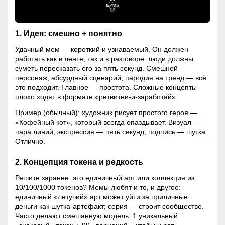
1. Идея: смешно + понятно
Удачный мем — короткий и узнаваемый. Он должен
работать как в ленте, так и в разговоре: люди должны
суметь пересказать его за пять секунд. Смешной
персонаж, абсурдный сценарий, пародия на тренд — всё
это подходит. Главное — простота. Сложные концепты
плохо ходят в формате «ретвитни-и-заработай».
Пример (обычный): художник рисует простого героя —
«Кофейный кот», который всегда опаздывает. Визуал —
пара линий, экспрессия — пять секунд, подпись — шутка.
Отлично.
2. Концепция токена и редкость
Решите заранее: это единичный арт или коллекция из
10/100/1000 токенов? Мемы любят и то, и другое:
единичный «летучий» арт может уйти за приличные
деньги как шутка-артефакт; серия — строит сообщество.
Часто делают смешанную модель: 1 уникальный