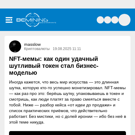
masslow
Криптовалюты
19.08.2025 11:11
NFT-мемы: как один удачный
шутливый токен стал бизнес-
моделью
Иногда кажется, что весь мир искусства — это длинная
шутка, которую кто-то успешно монетизировал. NFT-мемы
— как раз про это: берёшь шутку, упаковываешь в токен и
смотришь, как люди платят за право смеяться вместе с
тобой. Ниже — разбор кейса «от идеи до продажи» и
список практических приёмов, что действительно
работает. Без мистики, но с долей иронии — ибо без неё в
этой теме никуда.