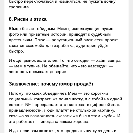
быстро переключаться и извиняться, не пускать волну
троллинга.
8. Риски и этика
Юмор бывает обидным. Мемы, использующие чужие
фото или приватные истории, приводят к судебным
претензиям. Плюс — репутационный риск: если проект
кажется «схемой» для заработка, аудитория уйдёт
быстро.
И ещё: рынок волатилен. То, что сегодня — хайп, завтра
— мем в тупике. Не обещайте, что «это навсегда» —
честность повышает доверие.
Заключение: почему юмор продаёт
Потому что смех объединяет. Мем — это короткий
социальный контракт: «я понял шутку, я с тобой на одной
волне». NFT превращает этот контракт в цифровой знак
принадлежности. Люди платят не столько за картинку,
сколько за возможность сказать: «я был в этом клубе». И
это работает — иногда слишком хорошо.
И да: если вам кажется, что продавать шутку за деньги —