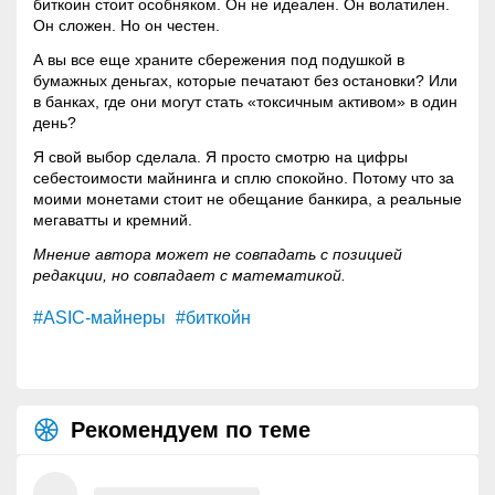
биткоин стоит особняком. Он не идеален. Он волатилен.
Он сложен. Но он честен.
А вы все еще храните сбережения под подушкой в
бумажных деньгах, которые печатают без остановки? Или
в банках, где они могут стать «токсичным активом» в один
день?
Я свой выбор сделала. Я просто смотрю на цифры
себестоимости майнинга и сплю спокойно. Потому что за
моими монетами стоит не обещание банкира, а реальные
мегаватты и кремний.
Мнение автора может не совпадать с позицией
редакции, но совпадает с математикой.
#ASIC-майнеры
#биткойн
Рекомендуем по теме