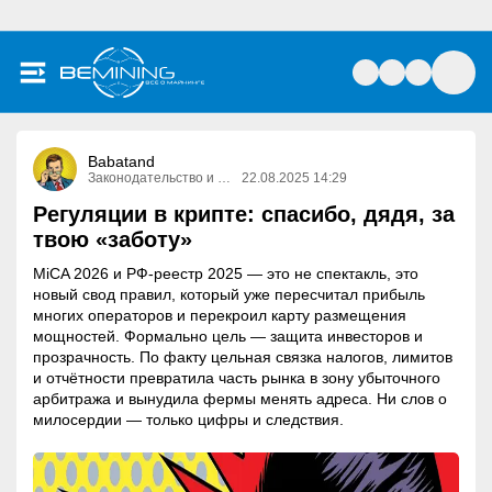
Babatand
Законодательство и право
22.08.2025 14:29
Регуляции в крипте: спасибо, дядя, за
твою «заботу»
MiCA 2026 и РФ-реестр 2025 — это не спектакль, это
новый свод правил, который уже пересчитал прибыль
многих операторов и перекроил карту размещения
мощностей. Формально цель — защита инвесторов и
прозрачность. По факту цельная связка налогов, лимитов
и отчётности превратила часть рынка в зону убыточного
арбитража и вынудила фермы менять адреса. Ни слов о
милосердии — только цифры и следствия.