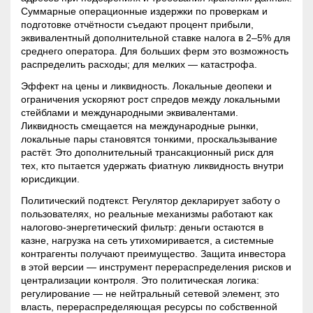
Суммарные операционные издержки по проверкам и
подготовке отчётности съедают процент прибыли,
эквивалентный дополнительной ставке налога в 2–5% для
среднего оператора. Для больших ферм это возможность
распределить расходы; для мелких — катастрофа.
Эффект на цены и ликвидность. Локальные деопеки и
ограничения ускоряют рост спредов между локальными
стейблами и международными эквивалентами.
Ликвидность смещается на международные рынки,
локальные пары становятся тонкими, проскальзывание
растёт. Это дополнительный трансакционный риск для
тех, кто пытается удержать фиатную ликвидность внутри
юрисдикции.
Политический подтекст. Регулятор декларирует заботу о
пользователях, но реальные механизмы работают как
налогово-энергетический фильтр: деньги остаются в
казне, нагрузка на сеть утихомиривается, а системные
контрагенты получают преимущество. Защита инвестора
в этой версии — инструмент перераспределения рисков и
централизации контроля. Это политическая логика:
регулирование — не нейтральный сетевой элемент, это
власть, перераспределяющая ресурсы по собственной