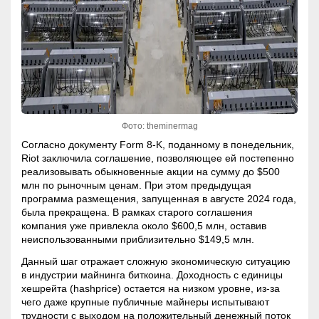
Фото: theminermag
Согласно документу Form 8-K, поданному в понедельник,
Riot заключила соглашение, позволяющее ей постепенно
реализовывать обыкновенные акции на сумму до $500
млн по рыночным ценам. При этом предыдущая
программа размещения, запущенная в августе 2024 года,
была прекращена. В рамках старого соглашения
компания уже привлекла около $600,5 млн, оставив
неиспользованными приблизительно $149,5 млн.
Данный шаг отражает сложную экономическую ситуацию
в индустрии майнинга биткоина. Доходность с единицы
хешрейта (
hashprice
) остается на низком уровне, из-за
чего даже крупные публичные майнеры испытывают
трудности с выходом на положительный денежный поток