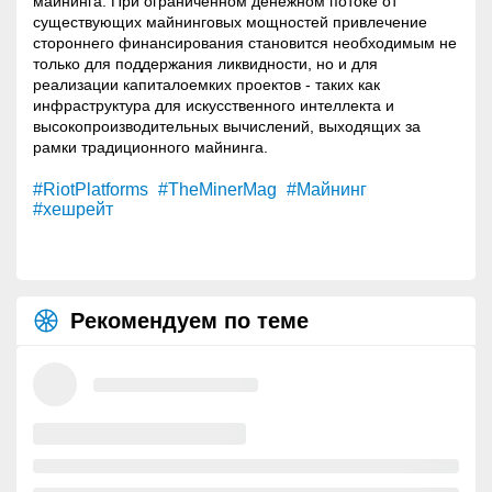
майнинга. При ограниченном денежном потоке от
существующих майнинговых мощностей привлечение
стороннего финансирования становится необходимым не
только для поддержания ликвидности, но и для
реализации капиталоемких проектов - таких как
инфраструктура для искусственного интеллекта и
высокопроизводительных вычислений, выходящих за
рамки традиционного майнинга.
#RiotPlatforms
#TheMinerMag
#Майнинг
#хешрейт
Рекомендуем по теме