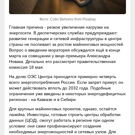
Фото: Colin Behrens from Pixabay
Главная причина - резкое увеличение нагрузки на
энергосети. В диспетчерских службах предупреждают:
развитие генерации и сетевой инфраструктуры в центре
страны не поспевает за ростом майнинговых мощностей.
Вопрос о введении моратория обсуждался ещё в конце
марта на совещании у вице-премьера Александра
Новака. Детально его рассмотрит правительственная
комиссия 18 мая.
На долю ОЭС Центра приходится примерно четверть
всего энергопотребления России. Если запрет примут, он
может действовать вплоть до 2032 года. Подобные
ограничения уже введены в некоторых энергодефицитных
регионах - на Кавказе и в Сибири.
Для крупных майнинговых проектов, однако, остаётся
лазейка. Инвесторы, готовые строить центры обработки
данных (ЦОД), смогут работать в регионе при одном
условии: они сами профинансируют создание
необходимых энергомощностей и сетевых узлов. Для