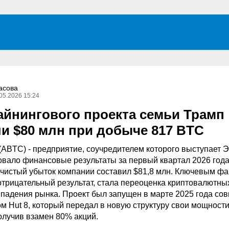
асова
05.2026 15:24
айнингового проекта семьи Трамп
и $80 млн при добыче 817 BTC
 (ABTC) - предприятие, соучредителем которого выступает 
ковало финансовые результаты за первый квартал 2026 года
, чистый убыток компании составил $81,8 млн. Ключевым фа
трицательный результат, стала переоценка криптовалютны
 падения рынка. Проект был запущен в марте 2025 года со
м Hut 8, который передал в новую структуру свои мощности
олучив взамен 80% акций.