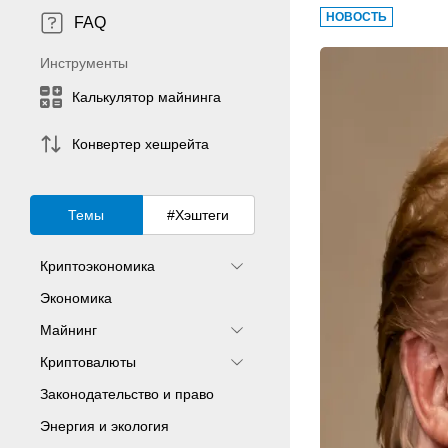
НОВОСТЬ
FAQ
Инструменты
Калькулятор майнинга
Конвертер хешрейта
Темы
#Хэштеги
Криптоэкономика
Экономика
Майнинг
Криптовалюты
Законодательство и право
Энергия и экология