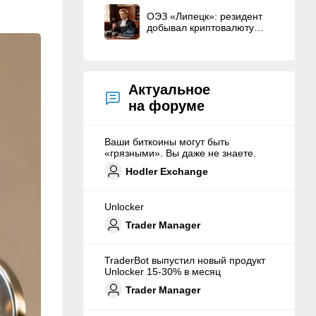
ОЭЗ «Липецк»: резидент
добывал криптовалюту
вместо строительства ЦОД
Актуальное
на форуме
Ваши биткоины могут быть
«грязными». Вы даже не знаете.
Hodler Exchange
Unlocker
Trader Manager
TraderBot выпустил новый продукт
Unlocker 15-30% в месяц
Trader Manager