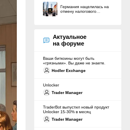
Германия нацелилась на
отмену налогового
послабления для
держателей криптовалют
Актуальное
на форуме
Ваши биткоины могут быть
«грязными». Вы даже не знаете.
Hodler Exchange
Unlocker
Trader Manager
TraderBot выпустил новый продукт
Unlocker 15-30% в месяц
Trader Manager