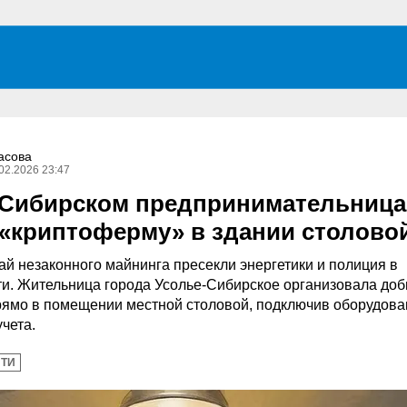
асова
02.2026 23:47
-Сибирском предпринимательница
 «криптоферму» в здании столово
й незаконного майнинга пресекли энергетики и полиция в
ти. Жительница города Усолье-Сибирское организовала до
ямо в помещении местной столовой, подключив оборудова
чета.
ТИ