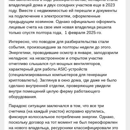
владелицей дома и двух соседних участков еще в 2023
году. Вместе с недвижимостью ей перешли и документы
на подключение к электросетям, оформленные
предыдущим хозяином. Однако официально оформить
лицевые счета на свое имя новая владелица решила
только спустя полтора года, 1 февраля 2025-го.
Интересно, что поводом для разбирательства стали
события, произошедшие за полторы недели до этого.
Энергетики, проводившие осмотр в январе, заподозрили
неладное: на незастроенном и открытом участке
отчетливо слышался гул мощных вентиляторов,
характерный для работы ASIC-устройств
(специализированных компьютеров для генерации
криптовалюты). Заглянув в окно дома, где даже не было
сделано внутренней отделки, проверяющие увидели
внутри помещений целую ферму работающего
оборудования.
Парадокс ситуации заключался в том, что все три
счетчика (на каждый участок) исправно крутились,
фиксируя колоссальное потребление энергии. Однако,
поскольку договор на тот момент не был переоформлен
на нового владельца, ресурсники классифицировали это