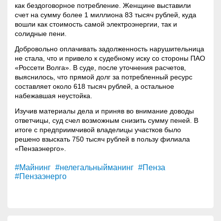
как бездоговорное потребление. Женщине выставили
счет на сумму более 1 миллиона 83 тысяч рублей, куда
вошли как стоимость самой электроэнергии, так и
солидные пени.
Добровольно оплачивать задолженность нарушительница
не стала, что и привело к судебному иску со стороны ПАО
«Россети Волга». В суде, после уточнения расчетов,
выяснилось, что прямой долг за потребленный ресурс
составляет около 618 тысяч рублей, а остальное
набежавшая неустойка.
Изучив материалы дела и приняв во внимание доводы
ответчицы, суд счел возможным снизить сумму пеней. В
итоге с предприимчивой владелицы участков было
решено взыскать 750 тысяч рублей в пользу филиала
«Пензаэнерго».
#Майнинг
#нелегальныйманинг
#Пенза
#Пензаэнерго